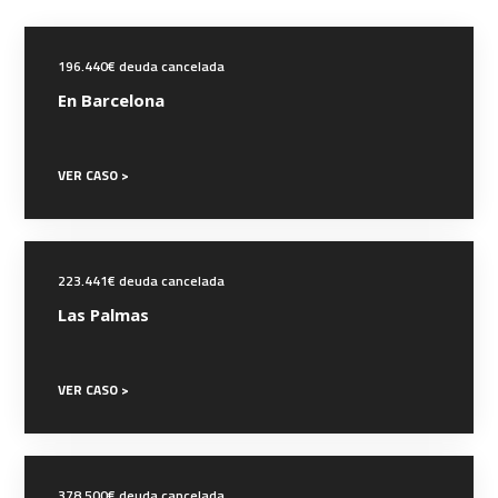
196.440€ deuda cancelada
En Barcelona
VER CASO >
223.441€ deuda cancelada
Las Palmas
VER CASO >
378.500€ deuda cancelada