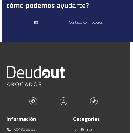
cómo podemos ayudarte?
Contacta con nosotros
Facebook
Instagram
Tiktok
Información
Categorias
604 93 33 32
Equipo