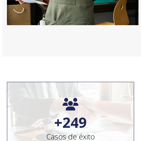
250
+
250
Casos de éxito