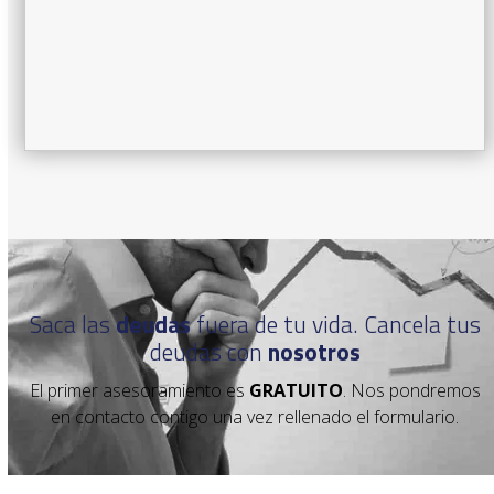
Saca las
deudas
fuera de tu vida. Cancela tus
deudas con
nosotros
El primer asesoramiento es
GRATUITO
. Nos pondremos
en contacto contigo una vez rellenado el formulario.