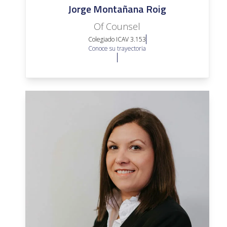
Jorge Montañana Roig
Of Counsel
Colegiado ICAV 3.153
Conoce su trayectoria