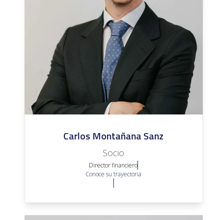
Carlos Montañana Sanz
Socio
Director financiero
Conoce su trayectoria