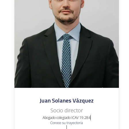
Juan Solanes Vázquez
Socio director
Abogado colegiado ICAV 19.284
Conoce su trayectoria