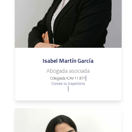
Isabel Martín García
Abogada asociada
Colegiada ICAV 11.871
Conoce su trayectoria