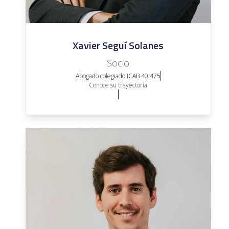
Xavier Seguí Solanes
Socio
Abogado colegiado ICAB 40.475
Conoce su trayectoria