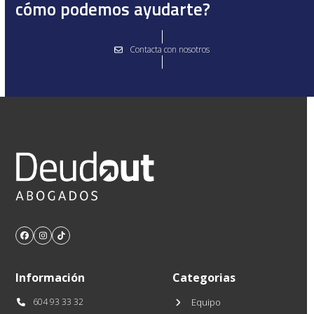
cómo podemos ayudarte?
Contacta con nosotros
Facebook
Instagram
Tiktok
Información
Categorias
604 93 33 32
Equipo