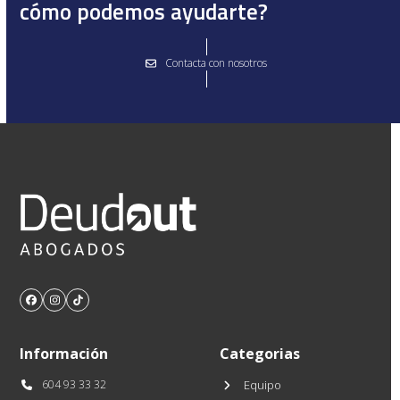
cómo podemos ayudarte?
Contacta con nosotros
Facebook
Instagram
Tiktok
Información
Categorias
604 93 33 32
Equipo