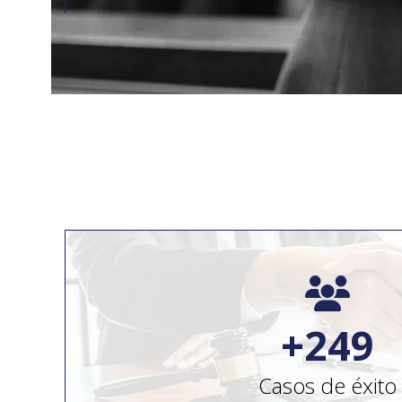
2
+
250
Casos de éxito