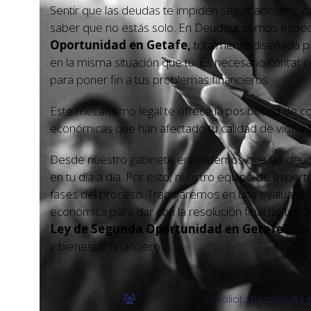
Sentir que las deudas te impiden seguir adelante co
saber que no estás solo. En Deudout somos especi
Oportunidad en Getafe,
totalmente diseñada p
en la misma situación que tú. Es necesario contar co
para poner fin a tus problemas financieros.
Este mecanismo legal te ofrece la posibilidad de c
económicas que han afectado tu calidad de vida y 
Desde nuestro gabinete entendemos que las deud
en tu día a día. Por esto, nuestro equipo de exper
fases del proceso. Trabajaremos en una evaluación e
económica para dar con la resolución final de tus
Ley de Segunda Oportunidad en Getafe
y es
y bienestar financiero.
Solicita tu consulta 