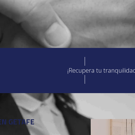
¡Recupera tu tranquilida
EN GETAFE