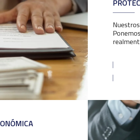
PROTEC
Nuestros 
Ponemos 
realmente
CONÓMICA