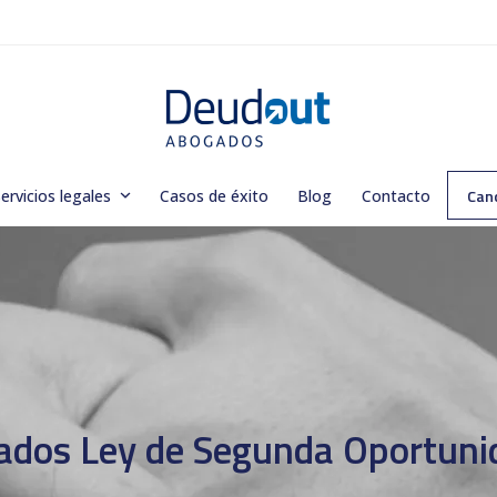
Can
ervicios legales
Casos de éxito
Blog
Contacto
dos Ley de Segunda Oportuni