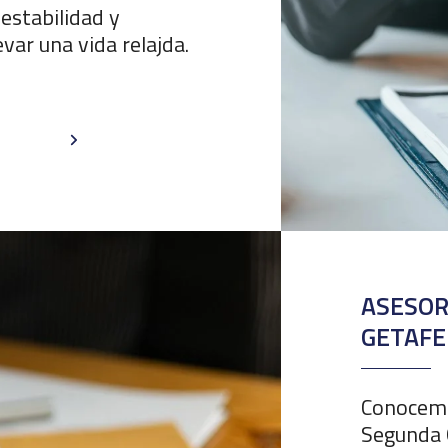
 estabilidad y
evar una vida relajda.
ASESOR
GETAFE
Conocemos
Segunda 