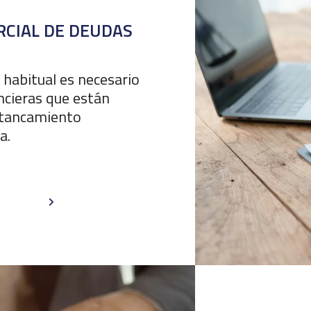
RCIAL DE DEUDAS
 habitual es necesario
ancieras que están
stancamiento
a.