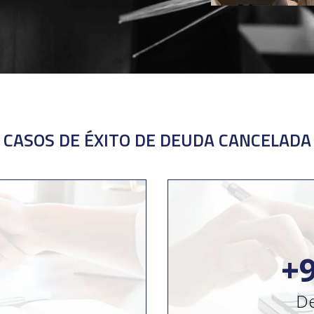
CASOS DE ÉXITO DE DEUDA CANCELADA
50
+
1
De