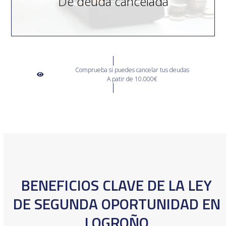
De deuda cancelada
Comprueba si puedes cancelar tus deudas
A patir de 10.000€
BENEFICIOS CLAVE DE LA LEY
DE SEGUNDA OPORTUNIDAD EN
LOGROÑO