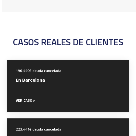
CASOS REALES DE CLIENTES
196.440€ deuda cancelada
En Barcelona
VER CASO >
223.441€ deuda cancelada