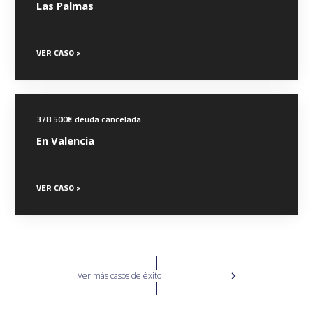
Las Palmas
VER CASO >
378.500€ deuda cancelada
En Valencia
VER CASO >
Ver más casos de éxito