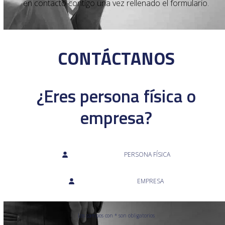
en contacto contigo una vez rellenado el formulario.
CONTÁCTANOS
¿Eres persona física o
empresa?
PERSONA FÍSICA
EMPRESA
Los campos con * son obligatorios